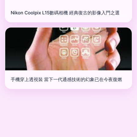
Nikon Coolpix L15數碼相機 經典復古的影像入門之選
手機穿上透視裝 當下一代通感技術的幻象已在今夜復燃