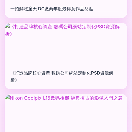
一招鮮吃遍天 DC廠商年度最得意作品盤點
《打造品牌核心資產 數碼公司網站定制化PSD資源解
析》