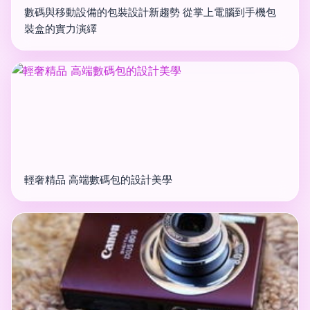
數碼與移動設備的包裝設計新趨勢 從掌上電腦到手機包
裝盒的實力演繹
輕奢精品 高端數碼包的設計美學