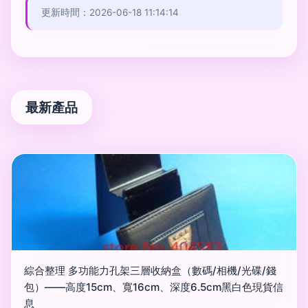
更新時間：2026-06-18 11:14:14
最新產品
綜合整理 多功能力孔架三層收納盒（數碼/相機/光碟/錢
包）——高度15cm、寬16cm、深度6.5cm黑白色現貨信
息