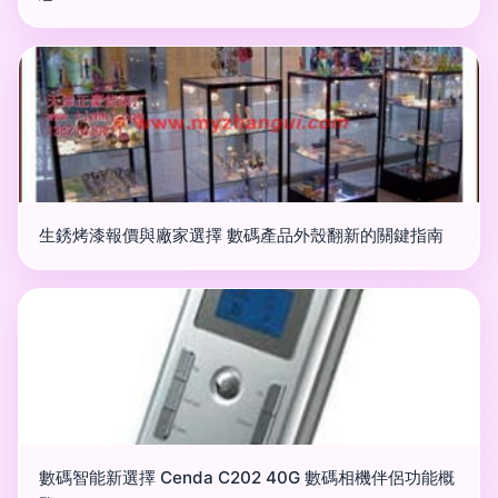
生銹烤漆報價與廠家選擇 數碼產品外殼翻新的關鍵指南
數碼智能新選擇 Cenda C202 40G 數碼相機伴侶功能概