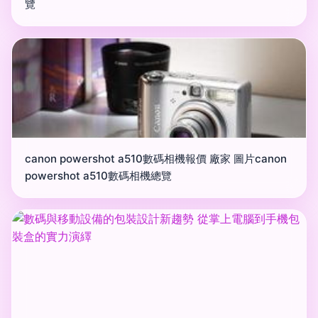
覽
canon powershot a510數碼相機報價 廠家 圖片canon
powershot a510數碼相機總覽